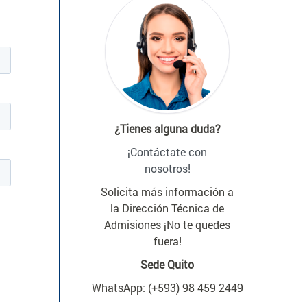
¿Tienes alguna duda?
¡Contáctate con
nosotros!
Solicita más información a
la Dirección Técnica de
Admisiones ¡No te quedes
fuera!
Sede Quito
WhatsApp: (+593) 98 459 2449