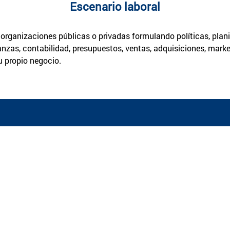
Escenario laboral
ganizaciones públicas o privadas formulando políticas, planif
nzas, contabilidad, presupuestos, ventas, adquisiciones, marke
u propio negocio.