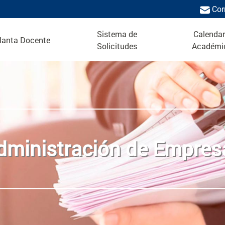
Cor
Sistema de
Calendar
lanta Docente
Solicitudes
Académi
dministración de Empres