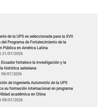
ante de la UPS es seleccionada para la XVII
icia
n del Programa de Fortalecimiento de la
n Pública en América Latina
 21/07/2026
Ecuador fortalece la investigación y la
icia
a histórica salesiana
 09/07/2026
ción de Ingeniería Automotriz de la UPS
icia
ece su formación internacional en programa
ilidad académica en China
 09/07/2026