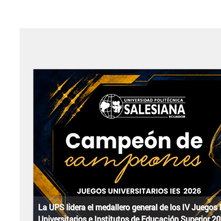
La UPS lidera el medallero general de los IV Juegos
Universitarios e Institutos de Educación Superior 2