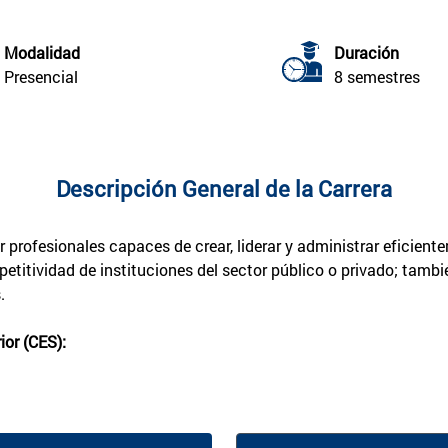
Modalidad
Duración
Presencial
8 semestres
Descripción General de la Carrera
profesionales capaces de crear, liderar y administrar eficiente
titividad de instituciones del sector público o privado; tambi
.
or (CES):